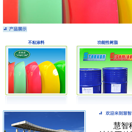
不粘涂料
功能性树脂
慧智