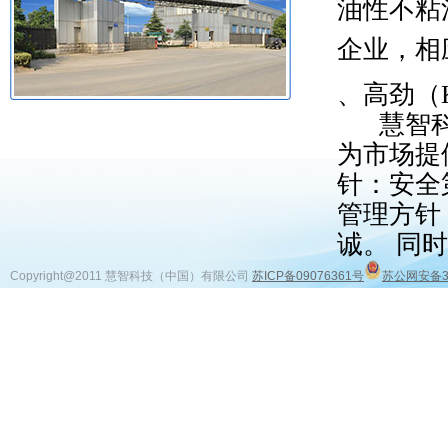
油性不粘
企业，相
、高劲（K
慧智科技
为市场提
针：安全
管理方针
诚。 同
Copyright@2011 慧智科技（中国）有限公司
苏ICP备09076361号
苏公网安备32